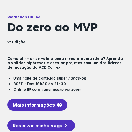
Workshop Online
Do zero ao MVP
2ª Edição
Como afirmar se vale a pena investir numa ideia? Aprenda
a validar hipóteses e escalar projetos com um dos líderes
de inovação da ACE Cortex.
Uma noite de conteúdo super
hands-on
30/11 - Das 19h30 às 21h30
Online
com transmissão via zoom
Mais informações
Reservar minha vaga