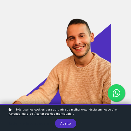
Nós usamos cookies para garantir sua melhor experiência em nosso site.
Aprenda mais
ou
Aceitar cookies individuais
.
Mateus Arruda
Líder de Inovação na ACE Cortex
Aceito