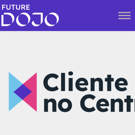
A Future Dojo
Login