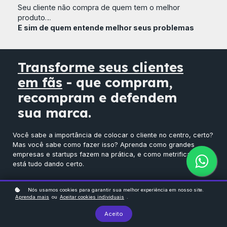
Seu cliente não compra de quem tem o melhor
produto…
E sim de quem entende melhor seus problemas
Transforme seus clientes
em fãs
- que compram,
recompram e defendem
sua marca.
Você sabe a importância de colocar o cliente no centro, certo?
Mas você sabe como fazer isso? Aprenda como grandes
empresas e startups fazem na prática, e como metrificar se
está tudo dando certo.
Reservar minha vaga
Nós usamos cookies para garantir sua melhor experiência em nosso site.
Aprenda mais
ou
Aceitar cookies individuais
.
Aceito