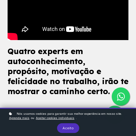
Quatro experts em
autoconhecimento,
propósito, motivação e
felicidade no trabalho, irão te
mostrar o caminho certo.
Com quem você vai aprender
Nós usamos cookies para garantir sua melhor experiência em nosso site.
Aprenda mais
ou
Aceitar cookies individuais
.
Aceito